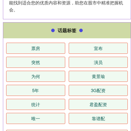
能找到适合您的优质内容和资源，助您在股市中精准把握机
会。
话题标签
票房
宣布
突然
演员
为何
黄景瑜
5年
3G配资
统计
君盈配资
唯一
靠谱配