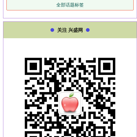
全部话题标签
关注 兴盛网