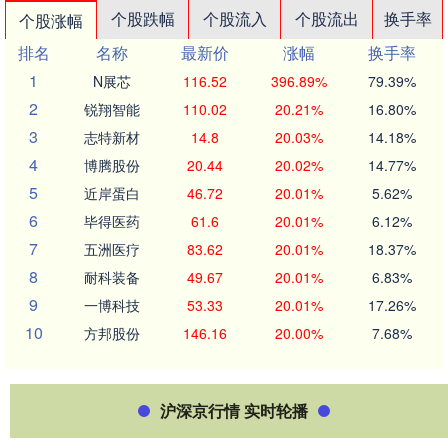
个股跌幅
个股流入
个股流出
换手率
个股涨幅
排名
名称
最新价
涨幅
换手率
1
N展芯
116.52
396.89%
79.39%
2
锐翔智能
110.02
20.21%
16.80%
3
志特新材
14.8
20.03%
14.18%
4
博腾股份
20.44
20.02%
14.77%
5
近岸蛋白
46.72
20.01%
5.62%
6
毕得医药
61.6
20.01%
6.12%
7
五洲医疗
83.62
20.01%
18.37%
8
耐科装备
49.67
20.01%
6.83%
9
一博科技
53.33
20.01%
17.26%
10
方邦股份
146.16
20.00%
7.68%
沪深京行情 实时轮播