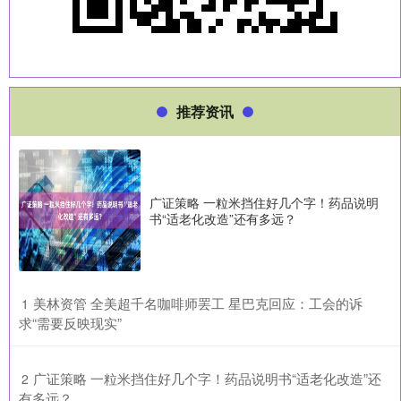
推荐资讯
广证策略 一粒米挡住好几个字！药品说明
书“适老化改造”还有多远？
​美林资管 全美超千名咖啡师罢工 星巴克回应：工会的诉
1
求“需要反映现实”
​广证策略 一粒米挡住好几个字！药品说明书“适老化改造”还
2
有多远？