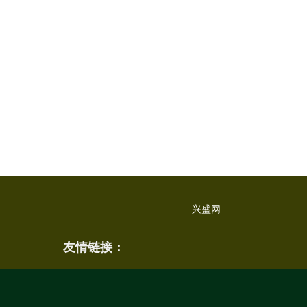
兴盛网
友情链接：