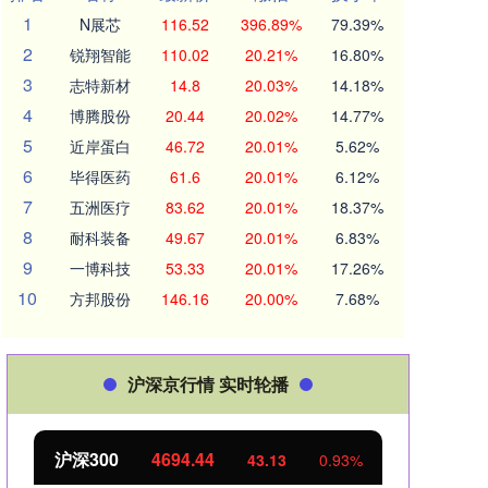
1
N展芯
116.52
396.89%
79.39%
2
锐翔智能
110.02
20.21%
16.80%
3
志特新材
14.8
20.03%
14.18%
4
博腾股份
20.44
20.02%
14.77%
5
近岸蛋白
46.72
20.01%
5.62%
6
毕得医药
61.6
20.01%
6.12%
7
五洲医疗
83.62
20.01%
18.37%
8
耐科装备
49.67
20.01%
6.83%
9
一博科技
53.33
20.01%
17.26%
10
方邦股份
146.16
20.00%
7.68%
沪深京行情 实时轮播
北证50
1134.24
创业
11.37
1.01%