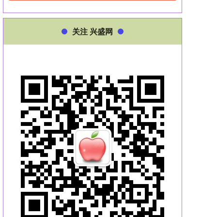
关注 兴盛网