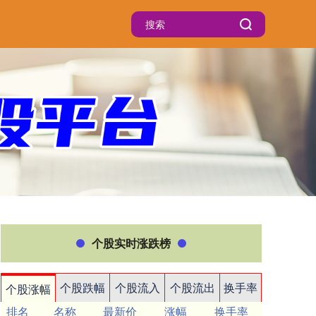
个股实时涨跌榜
个股跌幅
个股流入
个股流出
换手率
个股涨幅
排名
名称
最新价
涨幅
换手率