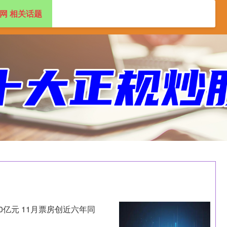
网 相关话题
盘配资app
2024十大正规配资平台
0亿元 11月票房创近六年同