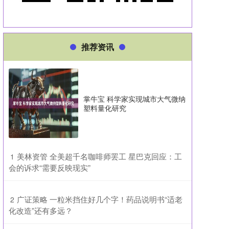
推荐资讯
掌牛宝 科学家实现城市大气微纳
塑料量化研究
​美林资管 全美超千名咖啡师罢工 星巴克回应：工
1
会的诉求“需要反映现实”
​广证策略 一粒米挡住好几个字！药品说明书“适老
2
化改造”还有多远？