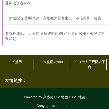
受到投资者青睐
​大发配资 光明时评：高校教师是否坐班，不该有统一答案
4
​钱程速配 五组关键词 解码四川资阳“十四五”经济社会发展主
5
要成就
兴盛网
实盘配资app
2024十大正规配资平
台
友情链接：
Powered by
兴盛网
RSS地图
HTML地图
Copyright
© 2023-2026