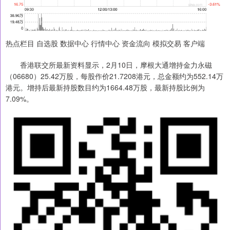
热点栏目 自选股 数据中心 行情中心 资金流向 模拟交易 客户端
香港联交所最新资料显示，2月10日，摩根大通增持金力永磁
（06680）25.42万股，每股作价21.7208港元，总金额约为552.14万
港元。增持后最新持股数目约为1664.48万股，最新持股比例为
7.09%。