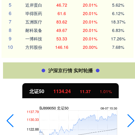
5
近岸蛋白
46.72
20.01%
5.62%
6
毕得医药
61.6
20.01%
6.12%
7
五洲医疗
83.62
20.01%
18.37%
8
耐科装备
49.67
20.01%
6.83%
9
一博科技
53.33
20.01%
17.26%
10
方邦股份
146.16
20.00%
7.68%
沪深京行情 实时轮播
北证50
1134.24
11.37
1.01%