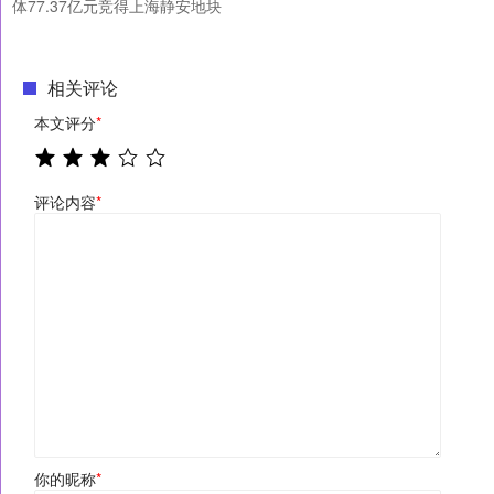
体77.37亿元竞得上海静安地块
相关评论
本文评分
*
评论内容
*
你的昵称
*