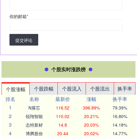
你的邮箱
*
提交评论
个股实时涨跌榜
个股跌幅
个股流入
个股流出
换手率
个股涨幅
排名
名称
最新价
涨幅
换手率
1
N展芯
116.52
396.89%
79.39%
2
锐翔智能
110.02
20.21%
16.80%
3
志特新材
14.8
20.03%
14.18%
4
博腾股份
20.44
20.02%
14.77%