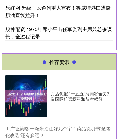
乐红网 升级！以色列重大宣布！科威特港口遭袭
原油直线拉升！
股神配资 1975年邓小平出任军委副主席兼总参谋
长，全过程记录
推荐资讯
万店优配 “十五五”海南将全力打
造国际航运枢纽和航空枢纽
​广证策略 一粒米挡住好几个字！药品说明书“适老
1
化改造”还有多远？