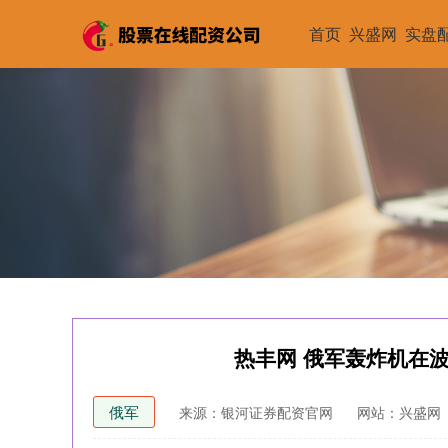
首页
兴盛网
实盘配
热丰网 俄军轰炸机在
俄军
来源：银河证券配资官网
网站：兴盛网