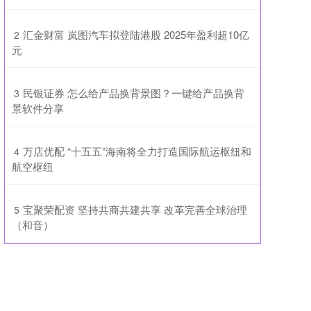
​汇金财富 岚图汽车拟登陆港股 2025年盈利超10亿
2
元
​民银证券 怎么给产品换背景图？一键给产品换背
3
景软件分享
​万店优配 “十五五”海南将全力打造国际航运枢纽和
4
航空枢纽
​宝聚荣配资 坚持共商共建共享 改革完善全球治理
5
（和音）