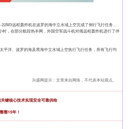
-22M3远程轰炸机在波罗的海中立水域上空完成了例行飞行任务，
过5小时，在部分航段热丰网，外国空军战斗机对俄远程轰炸机进行了伴
太平洋、波罗的海及黑海中立水域上空执行飞行任务，所有飞行均
兴盛网提示：文章来自网络，不代表本站观点。
智能关键核心技术实现安全可靠供给
整整15年！