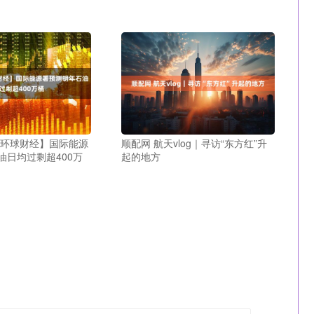
【环球财经】国际能源
顺配网 航天vlog｜寻访“东方红”升
油日均过剩超400万
起的地方