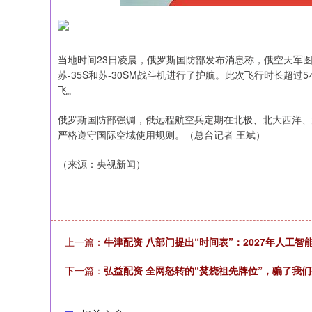
当地时间23日凌晨，俄罗斯国防部发布消息称，俄空天军图
苏-35S和苏-30SM战斗机进行了护航。此次飞行时长超
飞。
俄罗斯国防部强调，俄远程航空兵定期在北极、北大西洋、
严格遵守国际空域使用规则。（总台记者 王斌）
（来源：央视新闻）
上一篇：
牛津配资 八部门提出“时间表”：2027年人工
下一篇：
弘益配资 全网怒转的“焚烧祖先牌位”，骗了我们