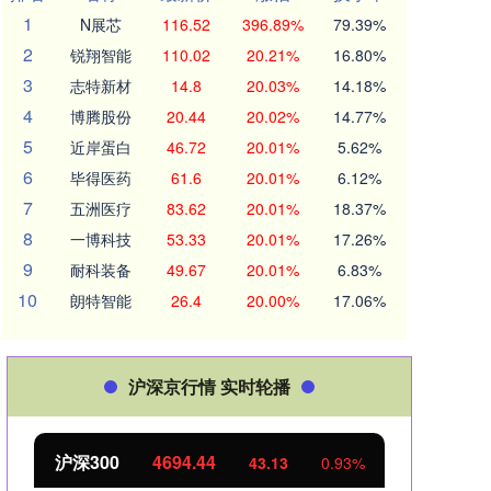
1
N展芯
116.52
396.89%
79.39%
2
锐翔智能
110.02
20.21%
16.80%
3
志特新材
14.8
20.03%
14.18%
4
博腾股份
20.44
20.02%
14.77%
5
近岸蛋白
46.72
20.01%
5.62%
6
毕得医药
61.6
20.01%
6.12%
7
五洲医疗
83.62
20.01%
18.37%
8
一博科技
53.33
20.01%
17.26%
9
耐科装备
49.67
20.01%
6.83%
10
朗特智能
26.4
20.00%
17.06%
沪深京行情 实时轮播
300
4694.44
北证50
113
43.13
0.93%