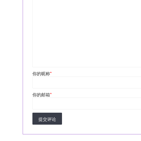
你的昵称
*
你的邮箱
*
提交评论