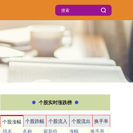
个股实时涨跌榜
个股跌幅
个股流入
个股流出
换手率
个股涨幅
排名
名称
最新价
涨幅
换手率