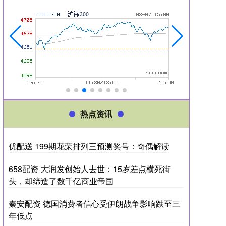
热点资讯
优配送 199期花荣排列三预测奖号：奇偶解读
658配资 大润发创始人去世：15岁差点横死街
头，却缔造了数千亿商业帝国
秦安配资 德国消费者信心受伊朗战争影响跌至三
年低点