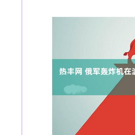
上证指数
3940.04
2.13%
39.68
1.02%