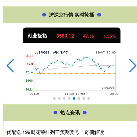
沪深京行情 实时轮播
创业板指
3563.12
47.56
1.35%
热点资讯
优配送 199期花荣排列三预测奖号：奇偶解读