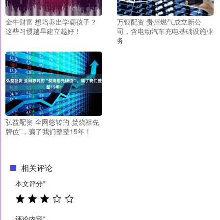
金牛财富 想培养出学霸孩子？
万银配资 贵州燃气成立新公
这些习惯越早建立越好！
司，含电动汽车充电基础设施业
务
弘益配资 全网怒转的“焚烧祖先
牌位”，骗了我们整整15年！
相关评论
本文评分
*
评论内容
*