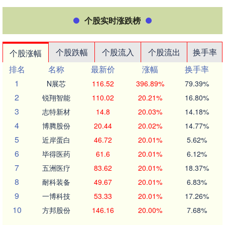
个股实时涨跌榜
个股跌幅
个股流入
个股流出
换手率
个股涨幅
排名
名称
最新价
涨幅
换手率
1
N展芯
116.52
396.89%
79.39%
2
锐翔智能
110.02
20.21%
16.80%
3
志特新材
14.8
20.03%
14.18%
4
博腾股份
20.44
20.02%
14.77%
5
近岸蛋白
46.72
20.01%
5.62%
6
毕得医药
61.6
20.01%
6.12%
7
五洲医疗
83.62
20.01%
18.37%
8
耐科装备
49.67
20.01%
6.83%
9
一博科技
53.33
20.01%
17.26%
10
方邦股份
146.16
20.00%
7.68%