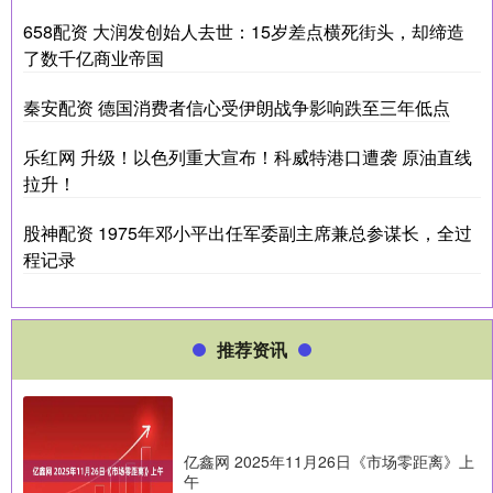
658配资 大润发创始人去世：15岁差点横死街头，却缔造
了数千亿商业帝国
秦安配资 德国消费者信心受伊朗战争影响跌至三年低点
乐红网 升级！以色列重大宣布！科威特港口遭袭 原油直线
拉升！
股神配资 1975年邓小平出任军委副主席兼总参谋长，全过
程记录
推荐资讯
亿鑫网 2025年11月26日《市场零距离》上
午