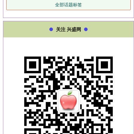
全部话题标签
关注 兴盛网