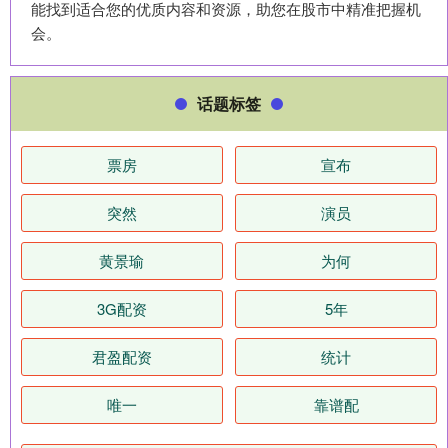
能找到适合您的优质内容和资源，助您在股市中精准把握机
会。
话题标签
票房
宣布
突然
演员
黄景瑜
为何
3G配资
5年
君盈配资
统计
唯一
靠谱配