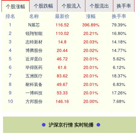
个股跌幅
个股流入
个股流出
换手率
个股涨幅
排名
名称
最新价
涨幅
换手率
1
N展芯
116.52
396.89%
79.39%
2
锐翔智能
110.02
20.21%
16.80%
3
志特新材
14.8
20.03%
14.18%
4
博腾股份
20.44
20.02%
14.77%
5
近岸蛋白
46.72
20.01%
5.62%
6
毕得医药
61.6
20.01%
6.12%
7
五洲医疗
83.62
20.01%
18.37%
8
耐科装备
49.67
20.01%
6.83%
9
一博科技
53.33
20.01%
17.26%
10
方邦股份
146.16
20.00%
7.68%
沪深京行情 实时轮播