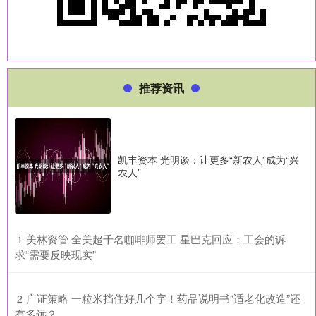
推荐资讯
凯丰资本 光明谈：让更多“新农人”成为“兴
农人”
​美林资管 全美超千名咖啡师罢工 星巴克回应：工会的诉
1
求“需要反映现实”
​广证策略 一粒米挡住好几个字！药品说明书“适老化改造”还
2
有多远？